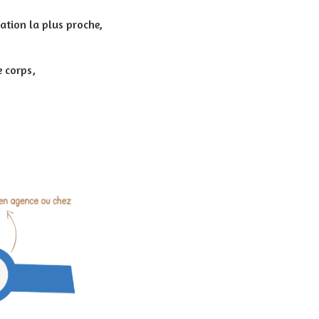
mation la plus proche,
e corps,