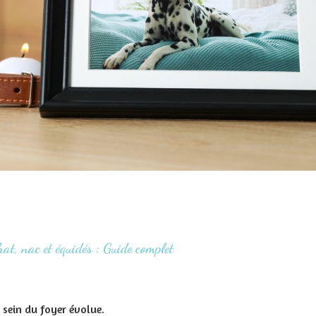
at, nac et équidés : Guide complet
 sein du foyer évolue.