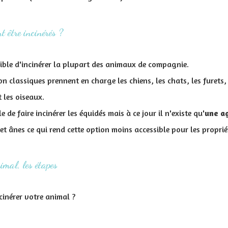
 être incinérés ?
sible d'incinérer la plupart des animaux de compagnie.
n classiques prennent en charge les chiens, les chats, les furets, 
t les oiseaux.
e de faire incinérer les équidés mais à ce jour il n'existe qu'
une a
et ânes ce qui rend cette option moins accessible pour les proprié
imal, les étapes
cinérer votre animal ?