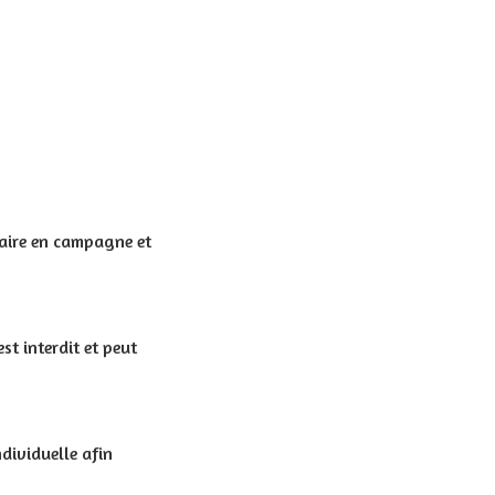
taire en campagne et
st interdit et peut
dividuelle afin