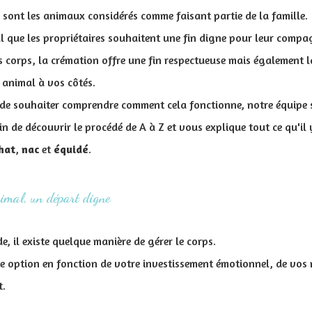
sont les animaux considérés comme faisant partie de la famille.
mal que les propriétaires souhaitent une fin digne pour leur comp
 corps, la crémation offre une fin respectueuse mais également la
 animal à vos côtés.
e de souhaiter comprendre comment cela fonctionne, notre équipe 
 de découvrir le procédé de A à Z et vous explique tout ce qu'il 
hat
,
nac
et
équidé
.
nimal, un départ digne
, il existe quelque manière de gérer le corps.
e option en fonction de votre investissement émotionnel, de vos
t.