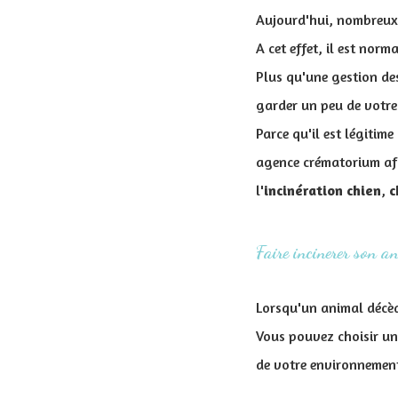
Aujourd'hui, nombreux 
A cet effet, il est nor
Plus qu'une gestion des
garder un peu de votre
Parce qu'il est légitim
agence crématorium afin
l'
incinération chien
,
c
Faire incinerer son a
Lorsqu'un animal décède
Vous pouvez choisir un
de votre environnemen