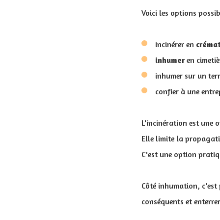
Voici les options possi
incinérer en
créma
inhumer
en cimetiè
inhumer sur un ter
confier à une entre
L'incinération est une 
Elle limite la propagat
C'est une option pratiq
Côté inhumation, c'est 
conséquents et enterrer