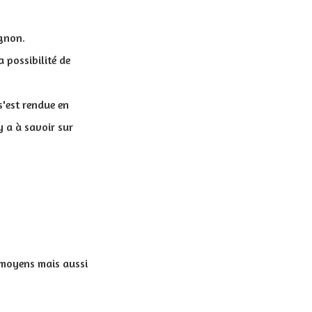
agnon.
 possibilité de
s'est rendue en
y a à savoir sur
 moyens mais aussi