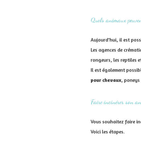
Quels animaux peuvent
Aujourd'hui, il est pos
Les agences de crématio
rongeurs, les reptiles e
Il est également possibl
pour chevaux
, poneys 
Faire incinérer son an
Vous souhaitez faire in
Voici les étapes.