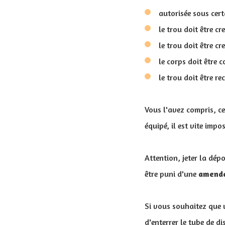
autorisée sous cer
le trou doit être c
le trou doit être c
le corps doit être 
le trou doit être r
Vous l'avez compris, c
équipé, il est vite impo
Attention, jeter la dép
être puni d'une
amende
Si vous souhaitez que v
d'enterrer le tube de d