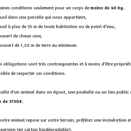
taines conditions seulement pour un corps de
moins de 40 kg.
reusé dans une parcelle qui vous appartient,
reusé à plus de 35 m de toute habitation ou de point d'eau,
couvert de chaux vive,
ecouvert de 1,20 m de terre au minimum.
es obligations sont très contraignantes et à moins d'être proprié
ssible de respecter ces conditions.
ouille d'un animal dans un égout, une poubelle ou un lieu public e
 de 3750€.
otre animal repose sur votre terrain, préférez une incinération in
ispersion (en carton biodégradable).