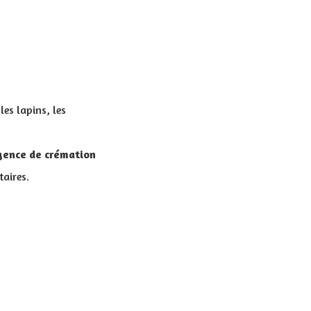
les lapins, les
gence de crémation
taires.