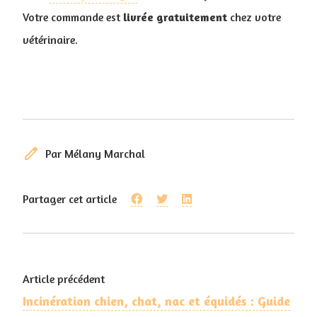
Votre commande est
livrée
gratuitement
chez votre
vétérinaire.
edit
Par Mélany Marchal
Partager cet article
Article précédent
Incinération chien, chat, nac et équidés : Guide