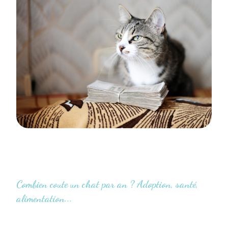
Combien coute un chat par an ? Adoption, santé,
alimentation...