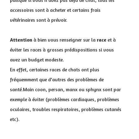
puisque si vous n'avez pas déjà de chat, tous les
accessoires sont à acheter et certains frais
vétérinaires sont à prévoir.
Attention
à bien vous renseigner sur la
race
et à
éviter les races à grosses prédispositions si vous
avez un budget modeste.
En effet, certaines races de chats ont plus
fréquemment que d'autres des problèmes de
santé.Main coon, persan, manx ou sphynx sont par
exemple à éviter (problèmes cardiaques, problèmes
oculaires, troubles respiratoires, problèmes cutanés
etc).