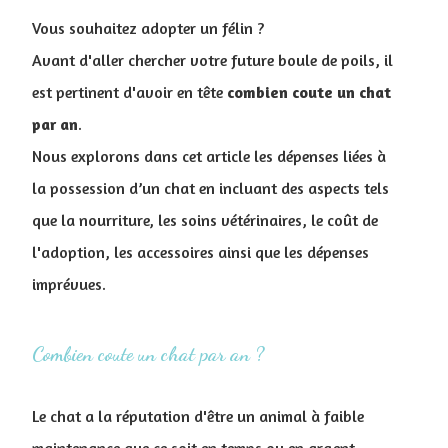
Vous souhaitez adopter un félin ?
Avant d'aller chercher votre future boule de poils, il
est pertinent d'avoir en tête
combien coute un chat
par an
.
Nous explorons dans cet article les dépenses liées à
la possession d’un chat en incluant des aspects tels
que la nourriture, les soins vétérinaires, le coût de
l'adoption, les accessoires ainsi que les dépenses
imprévues.
Combien coute un chat par an ?
Le chat a la réputation d'être un animal à faible