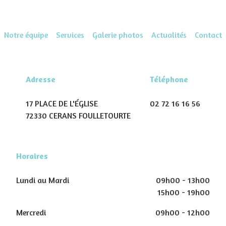
Notre équipe
Services
Galerie photos
Actualités
Contact
Adresse
Téléphone
17 PLACE DE L'ÉGLISE
02 72 16 16 56
72330 CERANS FOULLETOURTE
Horaires
Lundi au Mardi
09h00 - 13h00
15h00 - 19h00
Mercredi
09h00 - 12h00