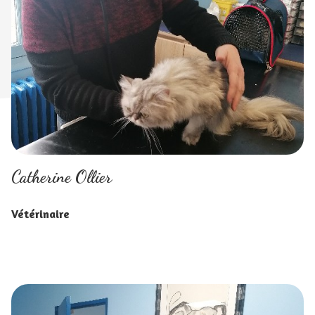
Catherine Ollier
Vétérinaire