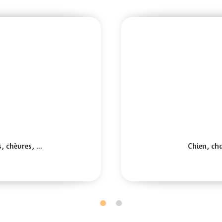
 chèvres, ...
Chien, ch