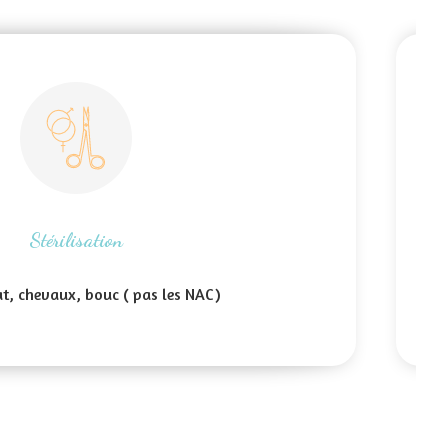
Stérilisation
at, chevaux, bouc ( pas les NAC)