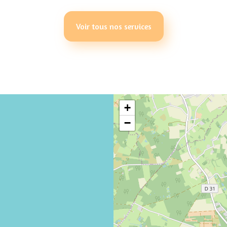
Voir tous nos services
+
−