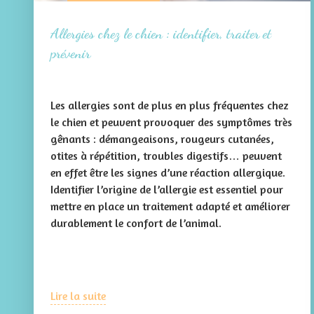
Allergies chez le chien : identifier, traiter et
prévenir
Les allergies sont de plus en plus fréquentes chez
le chien et peuvent provoquer des symptômes très
gênants : démangeaisons, rougeurs cutanées,
otites à répétition, troubles digestifs… peuvent
en effet être les signes d’une réaction allergique.
Identifier l’origine de l’allergie est essentiel pour
mettre en place un traitement adapté et améliorer
durablement le confort de l’animal.
Lire la suite