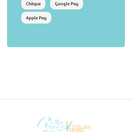
Chèque
Google Pay
Apple Pay