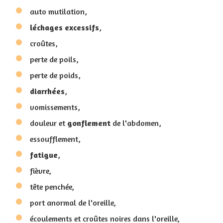
auto mutilation,
léchages
excessifs
,
croûtes,
perte de poils,
perte de poids,
diarrhées
,
vomissements,
douleur et
gonflement
de l'abdomen,
essoufflement,
fatigue
,
fièvre,
tête penchée,
port anormal de l'oreille,
écoulements et croûtes noires dans l'oreille,