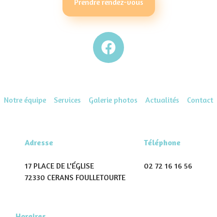
Prendre rendez-vous
Notre équipe
Services
Galerie photos
Actualités
Contact
Adresse
Téléphone
17 PLACE DE L'ÉGLISE
02 72 16 16 56
72330 CERANS FOULLETOURTE
Horaires