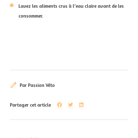
Lavez les aliments crus à l‘eau claire avant de les
consommer.
edit
Par Passion Véto
Partager cet article