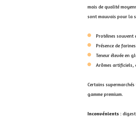
mais de qualité moyen
sont mauvais pour la s
Protéines souvent d
Présence de farine
Teneur élevée en gl
Arômes artificiels,
Certains supermarchés 
gamme premium.
Inconvénients
: digest