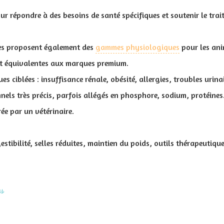
ur répondre à des besoins de santé spécifiques et soutenir le tra
res proposent également des
gammes physiologiques
pour les ani
nt équivalentes aux marques premium.
ues ciblées : insuffisance rénale, obésité, allergies, troubles urin
nnels très précis, parfois allégés en phosphore, sodium, protéines
ée par un vétérinaire.
estibilité, selles réduites, maintien du poids, outils thérapeutique
es