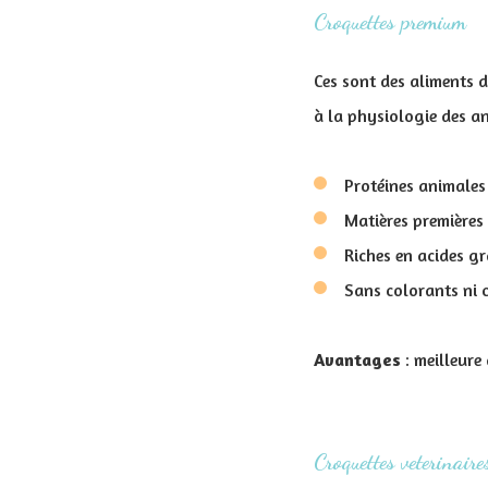
Croquettes premium
Ces sont des aliments 
à la physiologie des a
Protéines animales 
Matières premières 
Riches en acides gr
Sans colorants ni 
Avantages
: meilleure 
Croquettes veterinaire