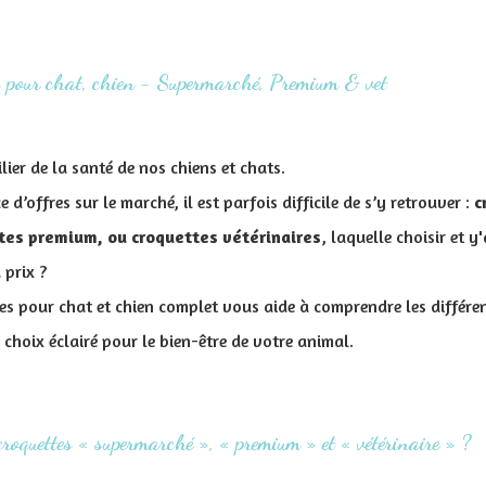
s pour chat, chien - Supermarché, Premium & vet
lier de la santé de nos chiens et chats.
d’offres sur le marché, il est parfois difficile de s’y retrouver :
c
tes premium, ou croquettes vétérinaires
, laquelle choisir et y'
 prix ?
es pour chat et chien complet vous aide à comprendre les différen
 choix éclairé pour le bien-être de votre animal.
roquettes « supermarché », « premium » et « vétérinaire » ?