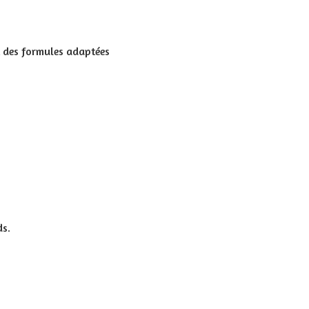
t des formules adaptées
ds.