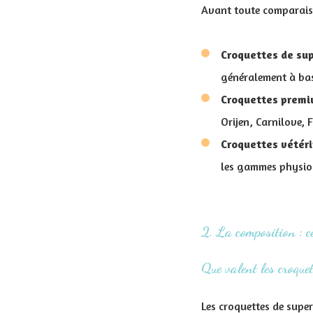
Avant toute comparaiso
Croquettes de su
généralement à bas 
Croquettes prem
Orijen, Carnilove, 
Croquettes vétéri
les gammes physio
2. La composition : ce
Que valent les croque
Les croquettes de supe