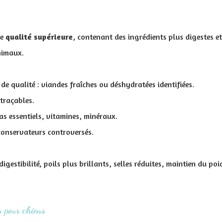
de
qualité
supérieure
, contenant des ingrédients plus digestes e
nimaux.
de qualité : viandes fraîches ou déshydratées identifiées.
traçables.
as essentiels, vitamines, minéraux.
conservateurs controversés.
digestibilité, poils plus brillants, selles réduites, maintien du poi
s pour chiens