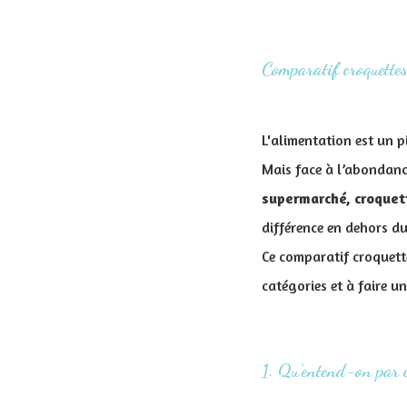
Comparatif croquette
L'alimentation est un pi
Mais face à l’abondance 
supermarché, croquet
différence en dehors du
Ce comparatif croquett
catégories et à faire un
1. Qu’entend-on par c