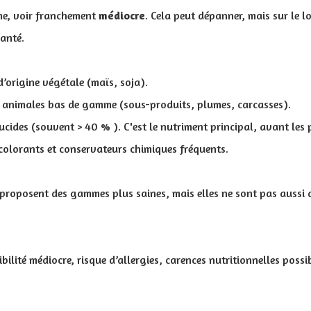
ne, voir franchement
médiocre
. Cela peut dépanner, mais sur le l
anté.
’origine végétale (maïs, soja).
s animales bas de gamme (sous-produits, plumes, carcasses).
ucides (souvent > 40 % ). C'est le nutriment principal, avant les 
 colorants et conservateurs chimiques fréquents.
proposent des gammes plus saines, mais elles ne sont pas aussi 
ibilité médiocre, risque d’allergies, carences nutritionnelles possi