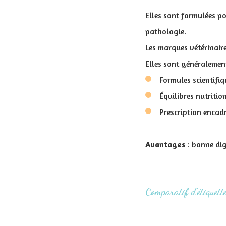
Elles sont formulées po
pathologie.
Les marques vétérinai
Elles sont généraleme
Formules scientifiq
Équilibres nutritio
Prescription encadr
Avantages
: bonne dig
Comparatif d'étiquett