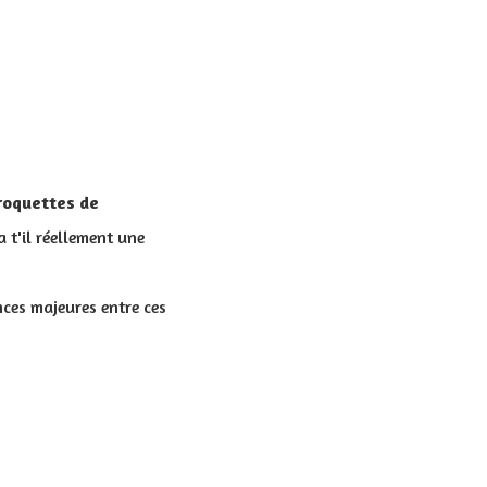
roquettes de
a t'il réellement une
ces majeures entre ces