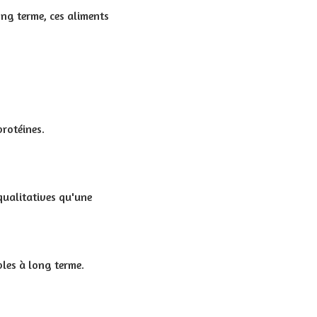
ong terme, ces aliments
protéines.
qualitatives qu'une
bles à long terme.