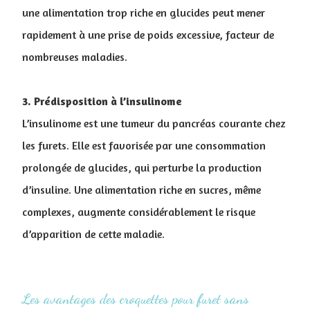
une alimentation trop riche en glucides peut mener
rapidement à une prise de poids excessive, facteur de
nombreuses maladies.
3. Prédisposition à l’insulinome
L’insulinome est une tumeur du pancréas courante chez
les furets. Elle est favorisée par une consommation
prolongée de glucides, qui perturbe la production
d’insuline. Une alimentation riche en sucres, même
complexes, augmente considérablement le risque
d’apparition de cette maladie.
Les avantages des ​croquettes pour furet sans