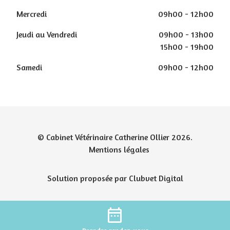
Mercredi
09h00 - 12h00
Jeudi au Vendredi
09h00 - 13h00
15h00 - 19h00
Samedi
09h00 - 12h00
© Cabinet Vétérinaire Catherine Ollier 2026.
Mentions légales
Solution proposée par Clubvet Digital
date_range