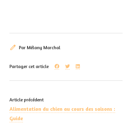
edit
Par Mélany Marchal
Partager cet article
Article précédent
Alimentation du chien au cours des saisons :
Guide