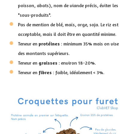
poisson, abats), nom de viande précis, éviter les
"sous-produits".
Pas de mention de blé, maïs, orge, soja. Le riz est
acceptable, mais il doit être en quantité minime.
Teneur en
protéines
: minimum 35% mais on vise
des montants supérieurs.
Teneur en
graisses
: environ 18-20%.
Teneur en
fibres
: faible, idéalement < 3%.