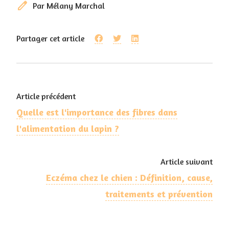
edit
Par Mélany Marchal
Partager cet article
Article précédent
Quelle est l'importance des fibres dans
l'alimentation du lapin ?
Article suivant
Eczéma chez le chien : Définition, cause,
traitements et prévention