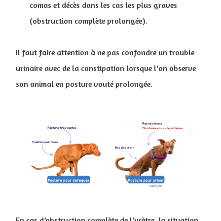
comas et décès dans les cas les plus graves
(obstruction complète prolongée).
Il faut faire attention à ne pas confondre un trouble
urinaire avec de la constipation lorsque l'on observe
son animal en posture vouté prolongée.
En cas d’obstruction complète de l’urètre, la situation