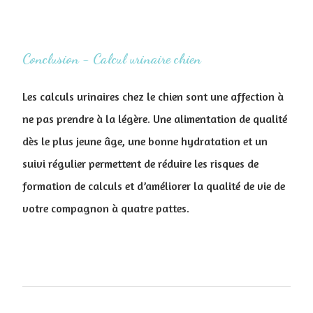
Conclusion - Calcul urinaire chien
Les calculs urinaires chez le chien sont une affection à
ne pas prendre à la légère. Une alimentation de qualité
dès le plus jeune âge, une bonne hydratation et un
suivi régulier permettent de réduire les risques de
formation de calculs et d’améliorer la qualité de vie de
votre compagnon à quatre pattes.