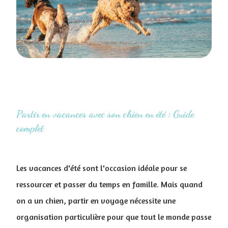
Partir en vacances avec son chien en été : Guide
complet
Les vacances d'été sont l'occasion idéale pour se
ressourcer et passer du temps en famille. Mais quand
on a un chien, partir en voyage nécessite une
organisation particulière pour que tout le monde passe