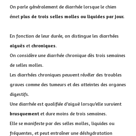
On parle généralement de diarrhée lorsque le chien
émet
plus de trois selles molles ou liquides par jour.
En fonction de leur durée, on distingue les diarrhées
aiguës
et
chroniques
.
On considère une diarrhée chronique dès trois semaines
de selles molles.
Les diarrhées chroniques peuvent révéler des troubles
graves comme des tumeurs et des atteintes des organes
digestifs.
Une diarrhée est qualifiée d’aiguë lorsqu’elle survient
brusquement
et dure moins de trois semaines.
Elle se manifeste par des selles molles, liquides ou
fréquentes, et peut entraîner une déshydratation