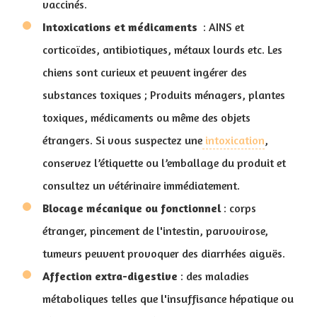
vaccinés.
Intoxications et médicaments
: AINS et
corticoïdes, antibiotiques, métaux lourds etc. Les
chiens sont curieux et peuvent ingérer des
substances toxiques ; Produits ménagers, plantes
toxiques, médicaments ou même des objets
étrangers. Si vous suspectez une
intoxication
,
conservez l’étiquette ou l’emballage du produit et
consultez un vétérinaire immédiatement.
Blocage mécanique ou fonctionnel
: corps
étranger, pincement de l'intestin, parvovirose,
tumeurs peuvent provoquer des diarrhées aiguës.
Affection extra-digestive
: des maladies
métaboliques telles que l'insuffisance hépatique ou