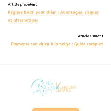
Article précédent
Régime BARF pour chien : Avantages, risques
et alternatives
Article suivant
Emmener son chien à la neige​ : Guide complet