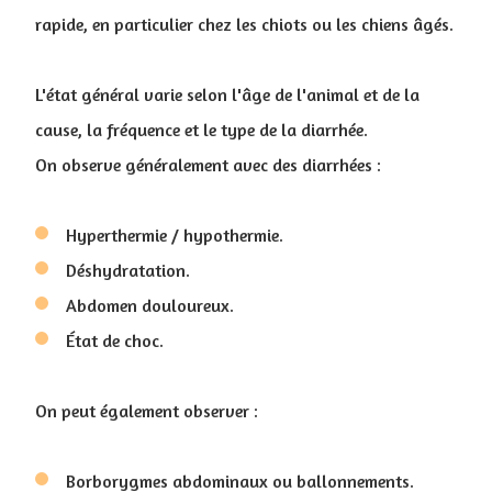
rapide, en particulier chez les chiots ou les chiens âgés.
L'état général varie selon l'âge de l'animal et de la
cause, la fréquence et le type de la diarrhée.
On observe généralement avec des diarrhées :
Hyperthermie / hypothermie.
Déshydratation.
Abdomen douloureux.
État de choc.
On peut également observer :
Borborygmes abdominaux ou ballonnements.