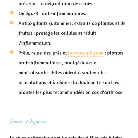
préserver la dégradation de celui-ci
Oméga-3 : anti-inflammatoires.
Antioxydants (vitamines, extraits de plantes et de
fruits) : protège les cellules et réduit
l'inflammation.
Prêle, reine-des-prés et
harpagophytum
: plantes
anti-inflammatoires, analgésiques et
minéralisantes. Elles aident à soutenir les
articulations et à réduire la douleur. Ce sont les
plantes les plus recommandées en cas d'arthrose.
Soins et hygiène
Le chien arthrosique peut avoir des difficultés à faire