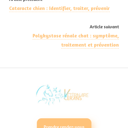
Cataracte chien : Identifier, traiter, prévenir
Article suivant
Polykystose rénale chat : symptôme,
traitement et prévention
Prendre rendez-vous