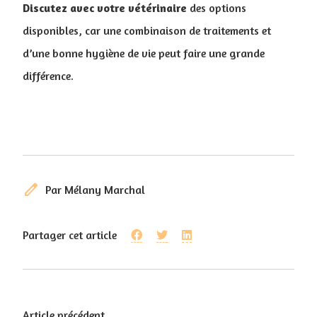
Discutez avec votre vétérinaire
des options
disponibles, car une combinaison de traitements et
d’une bonne hygiène de vie peut faire une grande
différence.
edit
Par Mélany Marchal
Partager cet article
Article précédent