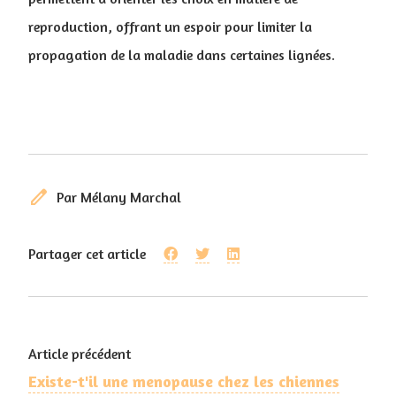
reproduction, offrant un espoir pour limiter la
propagation de la maladie dans certaines lignées.
edit
Par Mélany Marchal
Partager cet article
Article précédent
Existe-t'il une menopause chez les chiennes