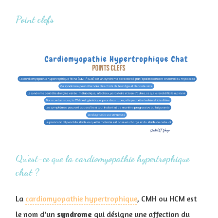
Point clefs
Qu’est-ce que la cardiomyopathie hypertrophique
chat ?
La
cardiomyopathie hypertrophique
, CMH ou HCM est
le nom d'un
syndrome
qui désigne une affection du