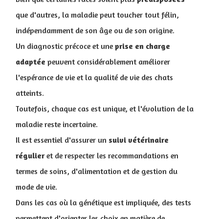
que d'autres, la maladie peut toucher tout félin,
indépendamment de son âge ou de son origine.
Un diagnostic précoce et une
prise en charge
adaptée
peuvent considérablement améliorer
l'espérance de vie et la qualité de vie des chats
atteints.
T
outefois, chaque cas est unique, et l'évolution de la
maladie reste incertaine.
Il est essentiel d'assurer un
suivi
vétérinaire
régulier
et de respecter les recommandations en
termes de soins, d'alimentation et de gestion du
mode de vie.
Dans les cas où la génétique est impliquée, des tests
permettent d'orienter les choix en matière de