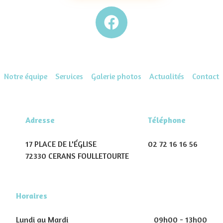
Notre équipe
Services
Galerie photos
Actualités
Contact
Adresse
Téléphone
17 PLACE DE L'ÉGLISE
02 72 16 16 56
72330 CERANS FOULLETOURTE
Horaires
Lundi au Mardi
09h00 - 13h00