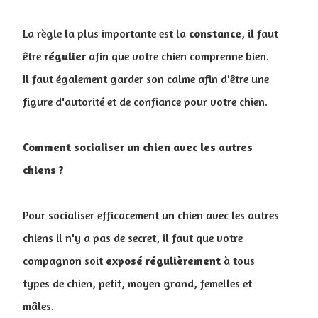
La règle la plus importante est la
constance
, il faut
être
régulier
afin que votre chien comprenne bien.
Il faut également garder son calme afin d'être une
figure d'autorité et de confiance pour votre chien.
Comment socialiser un chien avec les autres
chiens ?
Pour socialiser efficacement un chien avec les autres
chiens il n'y a pas de secret, il faut que votre
compagnon soit
exposé régulièrement
à tous
types de chien, petit, moyen grand, femelles et
mâles.