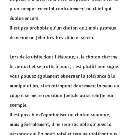
plan comportemental contrairement au chiot qui
évolue encore.
Il est peu probable qu'un chaton de 2 mois peureux
devienne un félin très très câlin et serein.
Lors de la visite dans l'élevage, si le chaton cherche
le contact et se frotte à vous, c'est plutôt bon signe.
Vous pouvez également
observer
la tolérance à la
manipulation, si en attrapant doucement la peau du
coup il se met en position foetale ou se rebiffe par
exemple.
Il est possible d'apprivoiser un chaton sauvage,
mais généralement, il ne sera sociable qu'avec la
personne qui l'a apprivoisé et sera peu tolérant aux