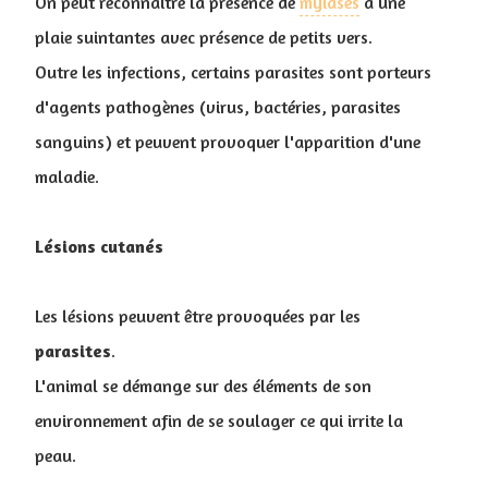
On peut reconnaître la présence de
myiases
à une
plaie suintantes avec présence de petits vers.
Outre les infections, certains parasites sont porteurs
d'agents pathogènes (virus, bactéries, parasites
sanguins) et peuvent provoquer l'apparition d'une
maladie.
Lésions cutanés
Les lésions peuvent être provoquées par les
parasites
.
L'animal se démange sur des éléments de son
environnement afin de se soulager ce qui irrite la
peau.