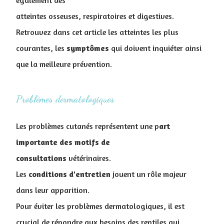
également des
atteintes osseuses, respiratoires et digestives.
Retrouvez dans cet article les atteintes les plus
courantes, les
symptômes
qui doivent inquiéter ainsi
que la meilleure prévention.
Problèmes dermatologiques
Les problèmes cutanés représentent une p
art
importante des motifs de
consultations
vétérinaires.
Les
conditions
d'entretien
jouent un rôle majeur
dans leur apparition.
Pour éviter les problèmes dermatologiques, il est
crucial de répondre aux besoins des reptiles qui