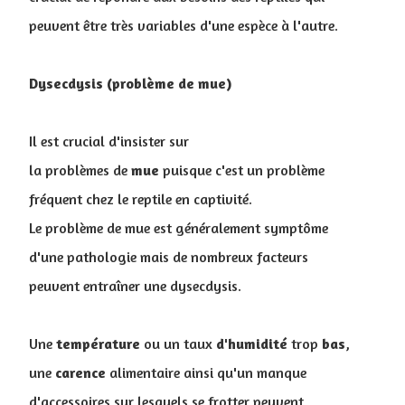
peuvent être très variables d'une espèce à l'autre.
Dysecdysis (problème de mue)
Il est crucial d'insister sur
la problèmes de
mue
puisque c'est un problème
fréquent chez le reptile en captivité.
Le problème de mue est généralement symptôme
d'une pathologie mais de nombreux facteurs
peuvent entraîner une dysecdysis.
Une
température
ou un taux
d'humidité
trop
bas
,
une
carence
alimentaire ainsi qu'un manque
d'accessoires sur lesquels se frotter peuvent