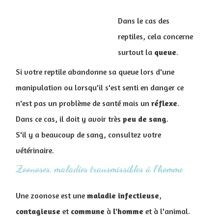
Dans le cas des
reptiles, cela concerne
surtout la
queue
.
Si votre reptile abandonne sa queue lors d'une
manipulation ou lorsqu'il s'est senti en danger ce
n'est pas un problème de santé mais un
réflexe
.
Dans ce cas, il doit y avoir très
peu
de sang
.
S'il y a beaucoup de sang, consultez votre
vétérinaire.
Zoonoses, maladies transmissibles à l'homme
Une zoonose est une
maladie
infectieuse
,
contagieuse
et
commune
à
l'homme
et à l'animal.