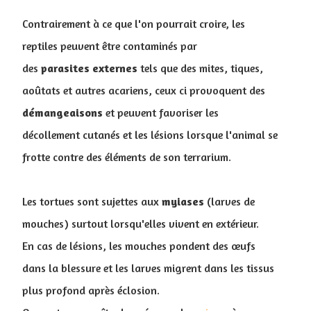
Contrairement à ce que l'on pourrait croire, les
reptiles peuvent être contaminés par
des
parasites
externes
tels que des mites, tiques,
aoûtats et autres acariens, ceux ci provoquent des
démangeaisons
et peuvent favoriser les
décollement cutanés et les lésions lorsque l'animal se
frotte contre des éléments de son terrarium.
Les tortues sont sujettes aux
myiases
(larves de
mouches) surtout lorsqu'elles vivent en extérieur.
En cas de lésions, les mouches pondent des œufs
dans la blessure et les larves migrent dans les tissus
plus profond après éclosion.