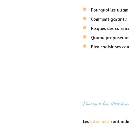
Pourquoi les vitami
Comment garantir u
Risques des carence
Quand proposer u
Bien choisir ses co
Pourquoi les vitamines
Les
vitamines
sont indi