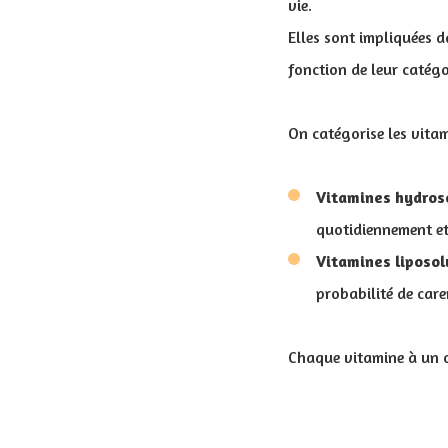
vie.
Elles sont impliquées 
fonction de leur catégo
On catégorise les vita
Vitamines hydros
quotidiennement et 
Vitamines liposo
probabilité de caren
Chaque vitamine à un ou