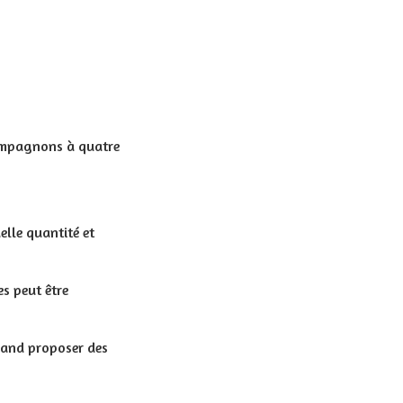
 compagnons à quatre
elle quantité et
s peut être
and proposer des