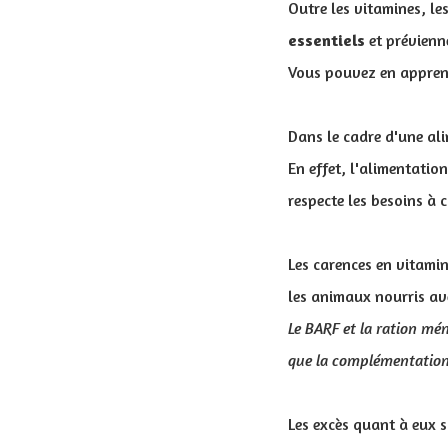
Outre les vitamines, l
essentiels
et prévienn
Vous pouvez en apprend
Dans le cadre d'une ali
En effet, l'alimentatio
respecte les besoins à 
Les carences en vitamin
les animaux nourris av
Le BARF et la ration mén
que la complémentation 
Les excès quant à eux 