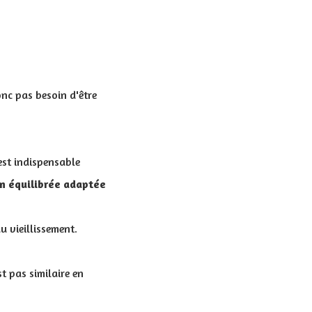
onc pas besoin d'être
 est indispensable
n équilibrée adaptée
u vieillissement.
t pas similaire en