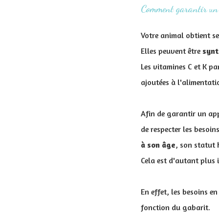
Comment garantir un 
Votre animal obtient se
Elles peuvent être
synt
Les vitamines C et K pa
ajoutées à l'alimentati
Afin de garantir un ap
de respecter les besoin
à son âge
, son statut
Cela est d'autant plus i
En effet, les besoins e
fonction du gabarit.