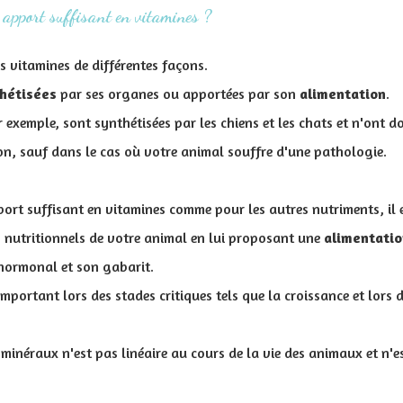
apport suffisant en vitamines ?
s vitamines de différentes façons.
hétisées
par ses organes ou apportées par son
alimentation
.
r exemple, sont synthétisées par les chiens et les chats et n'ont d
on, sauf dans le cas où votre animal souffre d'une pathologie.
port suffisant en vitamines comme pour les autres nutriments, il
s nutritionnels de votre animal en lui proposant une
alimentatio
 hormonal et son gabarit
.
mportant lors des stades critiques tels que la croissance et lors d
n minéraux n'est pas linéaire au cours de la vie des animaux et n'es