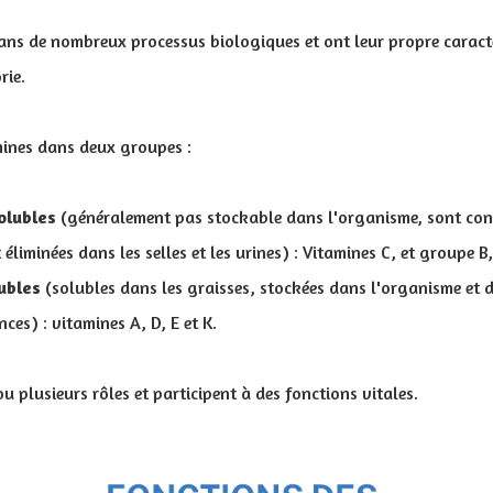
dans de nombreux processus biologiques et ont leur propre caract
rie.
mines dans deux groupes :
olubles
(généralement pas stockable dans l'organisme, sont c
éliminées dans les selles et les urines) : Vitamines C, et groupe B,
lubles
(solubles dans les graisses, stockées dans l'organisme et 
ces) : vitamines A, D, E et K.
 plusieurs rôles et participent à des fonctions vitales.