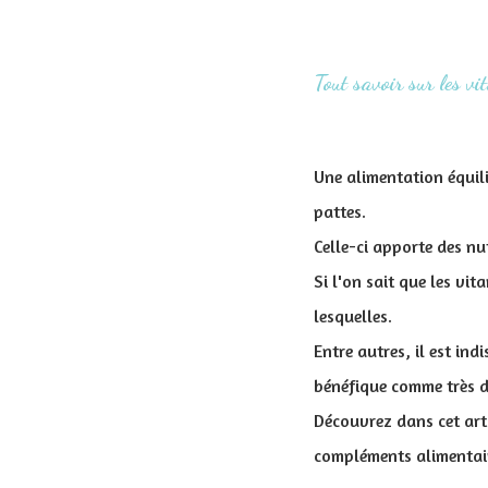
Tout savoir sur les v
Une alimentation équili
pattes.
Celle-ci apporte des nu
Si l'on sait que les vi
lesquelles.
Entre autres, il est in
bénéfique comme très d
Découvrez dans cet arti
compléments alimentai