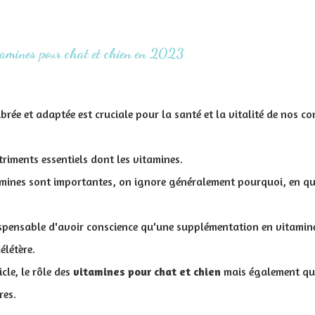
itamines pour chat et chien en 2023
brée et adaptée est cruciale pour la santé et la vitalité de nos
triments essentiels dont les vitamines.
tamines sont importantes, on ignore généralement pourquoi, en qu
dispensable d'avoir conscience qu'une supplémentation en vitamine
élétère.
cle, le rôle des
vitamines pour chat et chien
mais également qu
res.