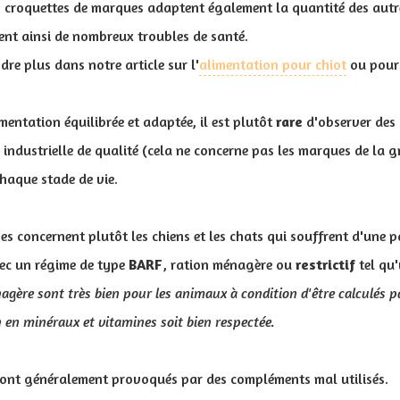
es croquettes de marques adaptent également la quantité des aut
ent ainsi de nombreux troubles de santé.
re plus dans notre article sur l'
alimentation pour chiot
ou pou
mentation équilibrée et adaptée, il est plutôt
rare
d'observer des 
n industrielle de qualité (cela ne concerne pas les marques de la g
chaque stade de vie.
es concernent plutôt les chiens et les chats qui souffrent d'une 
ec un régime de type
BARF
, ration ménagère ou
restrictif
tel qu'
agère sont très bien pour les animaux à condition d'être calculés p
en minéraux et vitamines soit bien respectée.
sont généralement provoqués par des compléments mal utilisés.