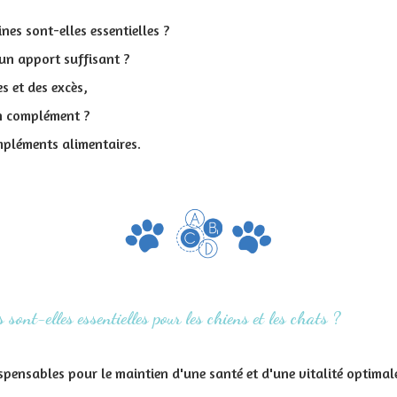
nes sont-elles essentielles ?
n apport suffisant ?
s et des excès,
n complément ?
mpléments alimentaires.
 sont-elles essentielles pour les chiens et les chats ?
spensables pour le maintien d'une santé et d'une vitalité optimale