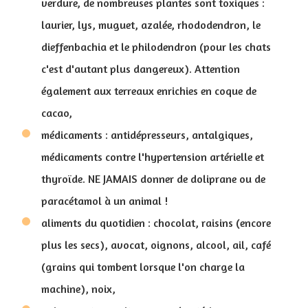
verdure, de nombreuses plantes sont toxiques :
laurier, lys, muguet, azalée, rhododendron, le
dieffenbachia et le philodendron (pour les chats
c'est d'autant plus dangereux). Attention
également aux terreaux enrichies en coque de
cacao,
médicaments : antidépresseurs, antalgiques,
médicaments contre l'hypertension artérielle et
thyroïde. NE JAMAIS donner de doliprane ou de
paracétamol à un animal !
aliments du quotidien : chocolat, raisins (encore
plus les secs), avocat, oignons, alcool, ail, café
(grains qui tombent lorsque l'on charge la
machine), noix,