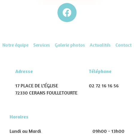
Notre équipe
Services
Galerie photos
Actualités
Contact
Adresse
Téléphone
17 PLACE DE L'ÉGLISE
02 72 16 16 56
72330 CERANS FOULLETOURTE
Horaires
Lundi au Mardi
09h00 - 13h00