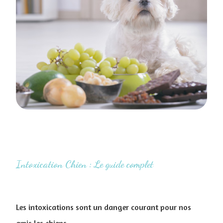
Intoxication Chien : Le guide complet
Les intoxications sont un danger courant pour nos