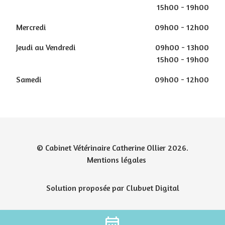
15h00 - 19h00
Mercredi
09h00 - 12h00
Jeudi au Vendredi
09h00 - 13h00
15h00 - 19h00
Samedi
09h00 - 12h00
© Cabinet Vétérinaire Catherine Ollier 2026.
Mentions légales
Solution proposée par Clubvet Digital
date_range